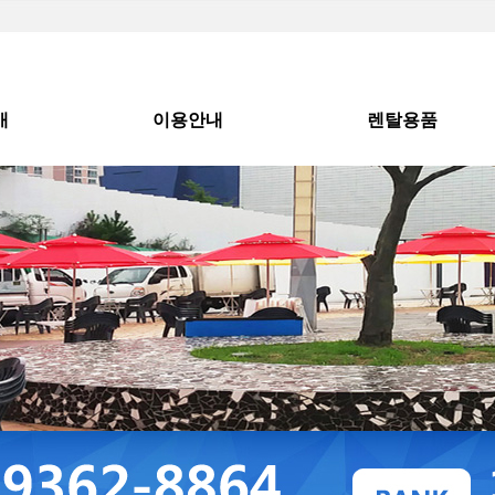
개
이용안내
렌탈용품