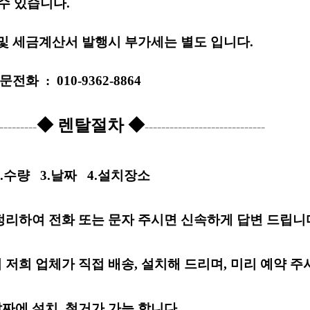
수 있습니다.
및 세금계산서 발행시 부가세는 별도 입니다.
문전화
:
010-9362-8864
◆ 렌탈절차 ◆
---------
-----------------------------
2.수량
3.날짜
4.설치장소
정리하여 전화 또는 문자 주시면 신속하게 답변 드립니
 저희 업체가 직접 배송, 설치해 드리며, 미리 예약 주
날짜
에
설치, 철거가 가능 합니다.