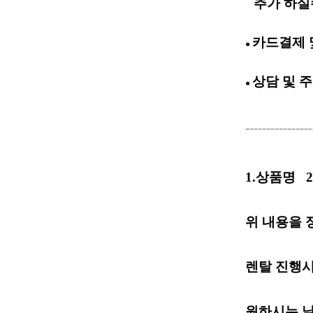
추가 하실
●
카드결제 
●
상담 및
주
●
----------------
1.상품명
위 내용을 
렌탈 진행시
원하시는 