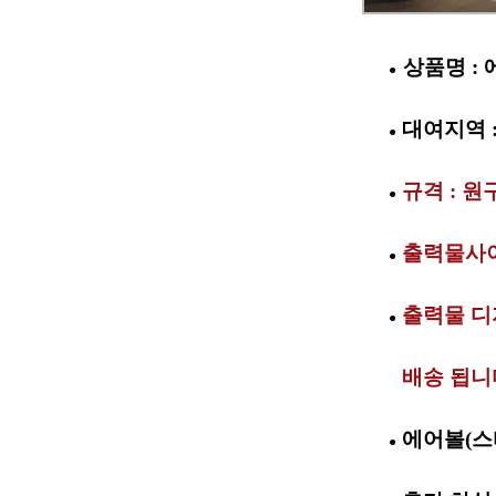
상품명 :
●
대여지역 :
●
규격 : 원
●
출력물사이즈
●
출력물 디
●
배송 됩니
●
에어볼(스
●