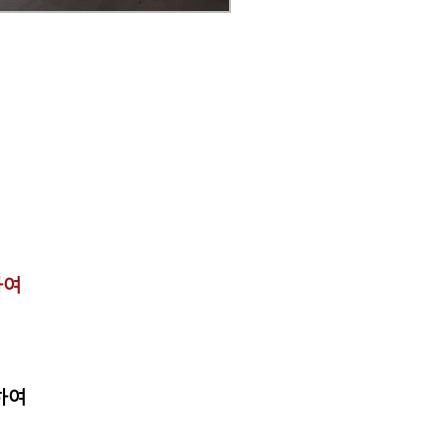
하여
하여